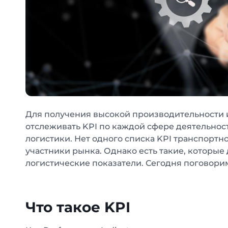
Для получения высокой производительности 
отслеживать KPI по каждой сфере деятельност
логистики. Нет одного списка KPI транспортн
участники рынка. Однако есть такие, которы
логистические показатели. Сегодня поговорим
Что такое KPI