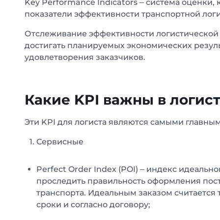
Key Performance Indicators – система оценки
показатели эффективности транспортной логи
Отслеживание эффективности логистической 
достигать планируемых экономических резуль
удовлетворения заказчиков.
Какие KPI важны в логис
Эти KPI для логиста являются самыми главным
Сервисные
Perfect Order Index (POI) – индекс идеаль
проследить правильность оформления пост
транспорта. Идеальным заказом считается 
сроки и согласно договору;