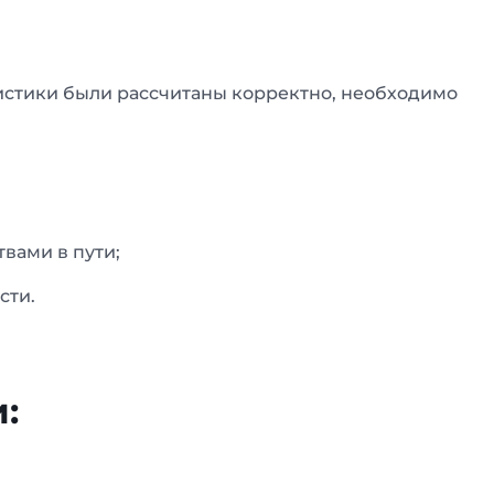
гистики были рассчитаны корректно, необходимо
вами в пути;
сти.
: