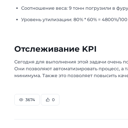
Соотношение веса: 9 тонн погрузили в фуру 15
Уровень утилизации: 80% * 60% = 4800%/100 
Отслеживание KPI
Сегодня для выполнения этой задачи очень п
Они позволяют автоматизировать процесс, а 
минимума. Также это позволяет повысить кач
3674
0