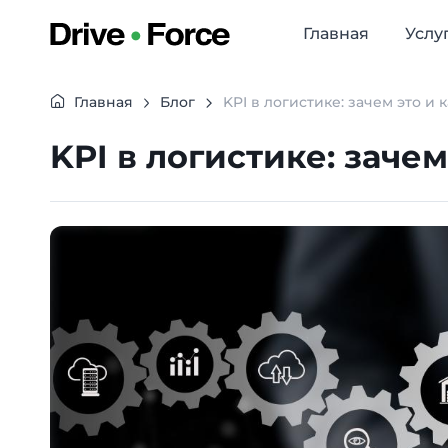
Главная
Услу
Главная
Блог
KPI в логистике: зачем это и 
KPI в логистике: зачем