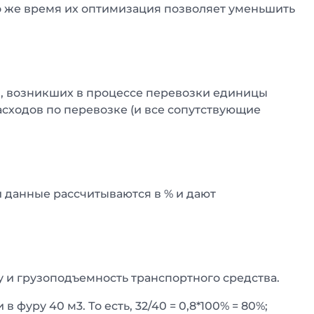
о же время их оптимизация позволяет уменьшить
в, возникших в процессе перевозки единицы
расходов по перевозке (и все сопутствующие
и данные рассчитываются в % и дают
у и грузоподъемность транспортного средства.
 фуру 40 м3. То есть, 32/40 = 0,8*100% = 80%;