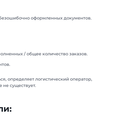
т безошибочно оформленных документов.
олненных / общее количество заказов.
тов.
ся, определяет логистический оператор,
е не существует.
ли: