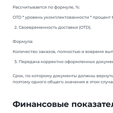
Рассчитывается по формуле, %:
OTD * уровень укомплектованности * процен
Своевременность доставки (OTD).
Формула:
Количество заказов, полностью и вовремя вып
Передача корректно оформленных докумен
Срок, по которому документы должны вернуть
поэтому одного общего значения в этом случа
Финансовые показате