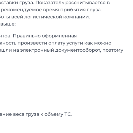
оставки груза. Показатель рассчитывается в
 рекомендуемое время прибытия груза.
боты всей логистической компании.
 выше;
нтов. Правильно оформленная
жность произвести оплату услуги как можно
ешли на электронный документооборот, поэтому
ие веса груза к объему ТС.