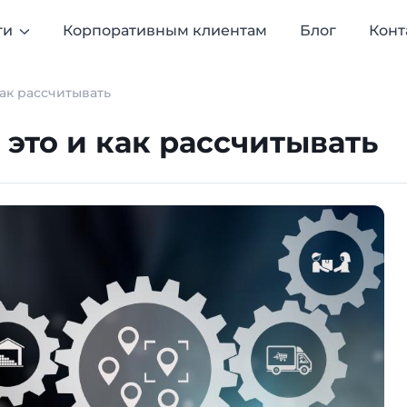
ги
Корпоративным клиентам
Блог
Конт
как рассчитывать
 это и как рассчитывать