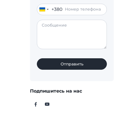
+380
Ukraine
+380
Отправить
Подпишитесь на нас