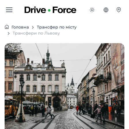
Головна
Трансфер по місту
Трансфери по Львову