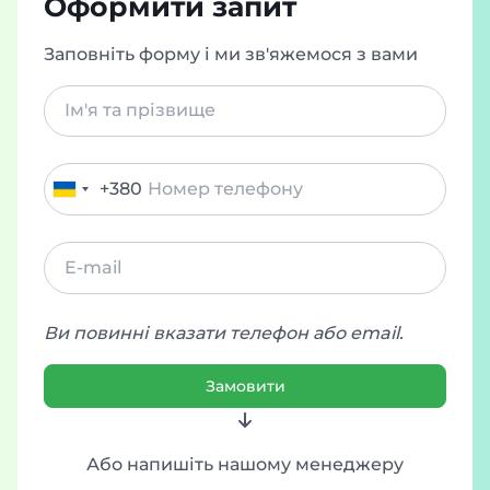
Оформити запит
Заповніть форму і ми зв'яжемося з вами
+380
Ukraine
+380
Ви повинні вказати телефон або email.
Замовити
Або напишіть нашому менеджеру