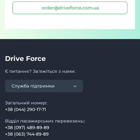
order@driveforce.com.ua
Drive Force
Є питання? Зв'яжіться з нами:
Служба підтримки
Загальний номер:
+38 (044) 290-17-71
Відділ пасажирських перевезень::
+38 (097) 489-89-89
+38 (063) 744-89-89