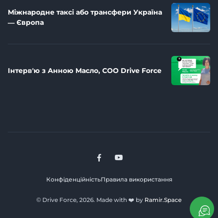
Міжнародне таксі або трансфери Україна
— Європа
Інтерв'ю з Анною Масло, СОО Drive Force
Конфіденційність
Правила використання
© Drive Force, 2026. Made with ❤️ by
Ramir.Space