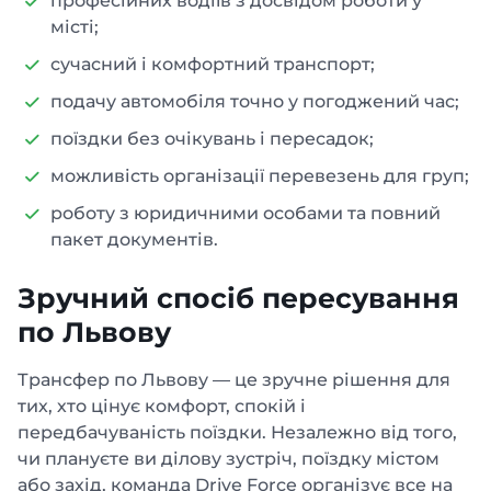
професійних водіїв з досвідом роботи у
місті;
сучасний і комфортний транспорт;
подачу автомобіля точно у погоджений час;
поїздки без очікувань і пересадок;
можливість організації перевезень для груп;
роботу з юридичними особами та повний
пакет документів.
Зручний спосіб пересування
по Львову
Трансфер по Львову — це зручне рішення для
тих, хто цінує комфорт, спокій і
передбачуваність поїздки. Незалежно від того,
чи плануєте ви ділову зустріч, поїздку містом
або захід, команда Drive Force організує все на