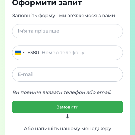
Оформити запит
Заповніть форму і ми зв'яжемося з вами
+380
Ukraine
+380
Ви повинні вказати телефон або email.
Замовити
Або напишіть нашому менеджеру