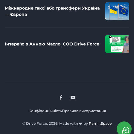
Міжнародне таксі або трансфери Україна
— Європа
Інтерв'ю з Анною Масло, СОО Drive Force
Конфіденційність
Правила використання
© Drive Force, 2026. Made with ❤️ by
Ramir.Space