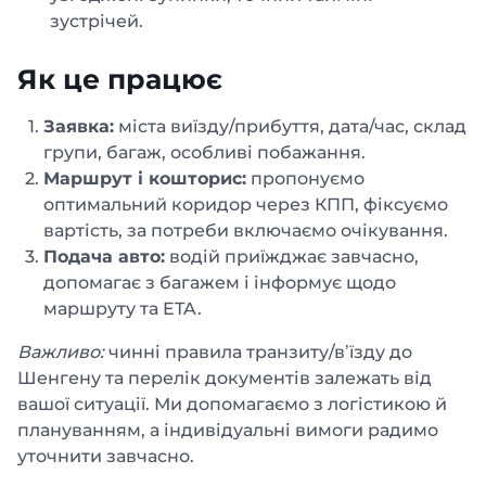
зустрічей.
Як це працює
Заявка:
міста виїзду/прибуття, дата/час, склад
групи, багаж, особливі побажання.
Маршрут і кошторис:
пропонуємо
оптимальний коридор через КПП, фіксуємо
вартість, за потреби включаємо очікування.
Подача авто:
водій приїжджає завчасно,
допомагає з багажем і інформує щодо
маршруту та ETA.
Важливо:
чинні правила транзиту/в’їзду до
Шенгену та перелік документів залежать від
вашої ситуації. Ми допомагаємо з логістикою й
плануванням, а індивідуальні вимоги радимо
уточнити завчасно.