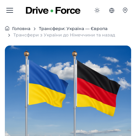
Головна
Трансфери: Україна — Європа
Трансфери з України до Німеччини та назад