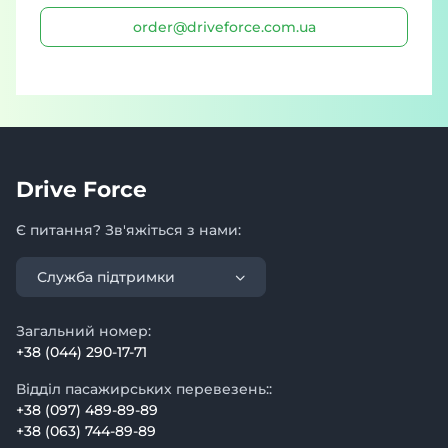
order@driveforce.com.ua
Drive Force
Є питання? Зв'яжіться з нами:
Служба підтримки
Загальний номер:
+38 (044) 290-17-71
Відділ пасажирських перевезень::
+38 (097) 489-89-89
+38 (063) 744-89-89